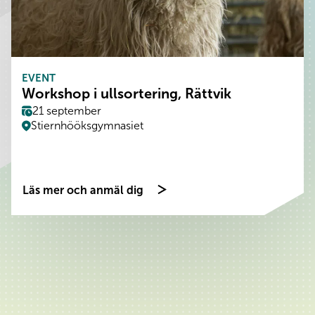
EVENT
Workshop i ullsortering, Rättvik
21 september
Stiernhööksgymnasiet
Läs mer och anmäl dig