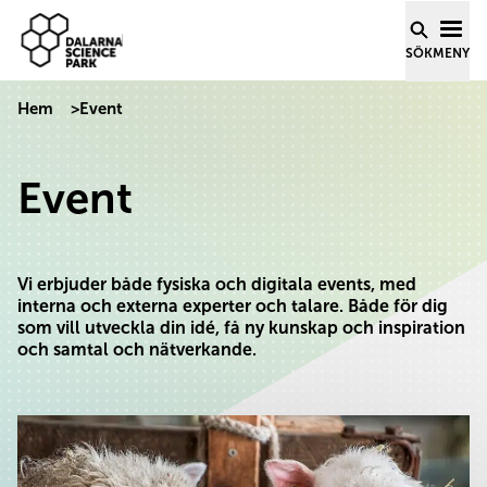
Dalarna Science Park
Hoppa till innehåll
SÖK
MENY
Hem
>
Event
Event
Vi erbjuder både fysiska och digitala events, med
interna och externa experter och talare. Både för dig
som vill utveckla din idé, få ny kunskap och inspiration
och samtal och nätverkande.