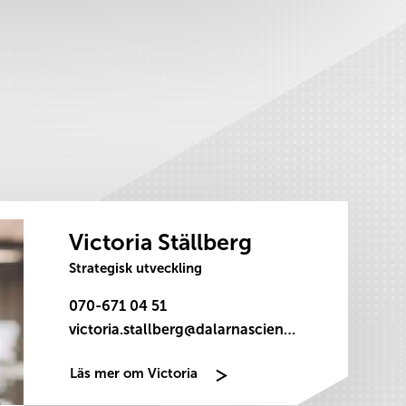
Victoria Ställberg
Strategisk utveckling
070-671 04 51
victoria.stallberg@dalarnasciencepark.se
Läs mer om Victoria