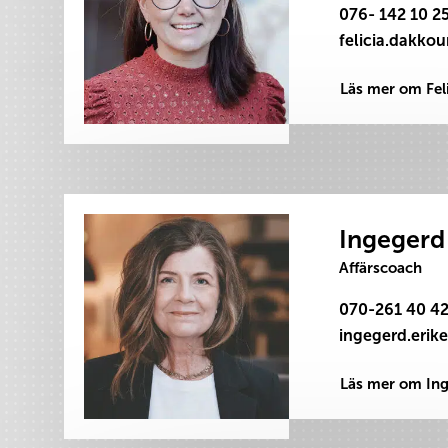
076- 142 10 2
Läs mer om Fel
Ingegerd 
Affärscoach
070-261 40 4
Läs mer om In