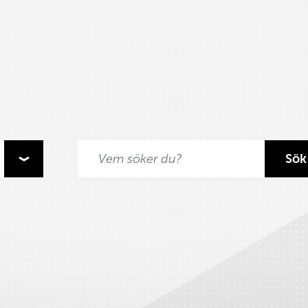
Sök
Sök efter: