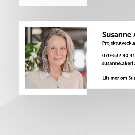
Susanne 
Projektutveckla
070-532 80 41
Läs mer om Su