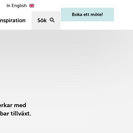
In English
Boka ett möte!
nspiration
Sök
verkar med
ar tillväxt.