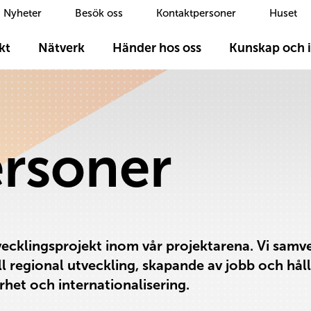
Nyheter
Besök oss
Kontaktpersoner
Huset
kt
Nätverk
Händer hos oss
Kunskap och i
rsoner
utvecklingsprojekt inom vår projektarena. Vi sam
ll regional utveckling, skapande av jobb och hållb
het och internationalisering.