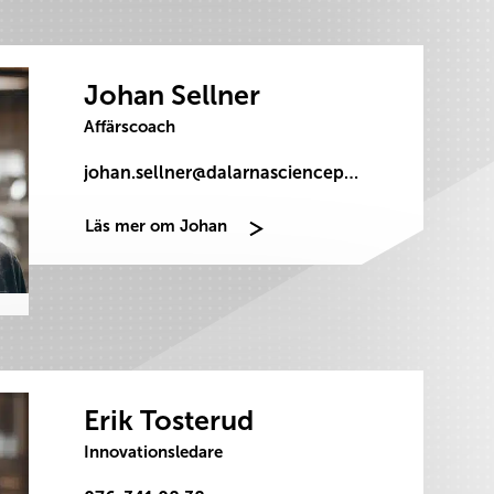
Johan Sellner
Affärscoach
johan.sellner@dalarnasciencepark.se
Läs mer om Johan
Erik Tosterud
Innovationsledare