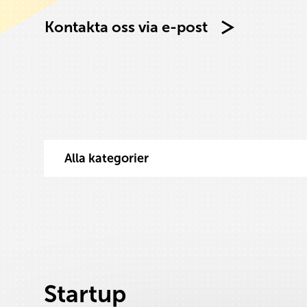
Kontakta oss via e-post
Alla kategorier
Välj innehåll att filtrera på
Startup