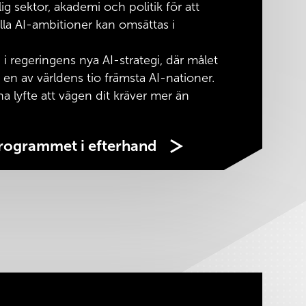
lig sektor, akademi och politik för att
lla AI-ambitioner kan omsättas i
i regeringens nya AI-strategi, där målet
a en av världens tio främsta AI-nationer.
na lyfte att vägen dit kräver mer än
programmet i efterhand