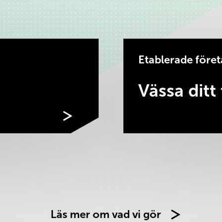
Etablerade före
Vässa ditt
Läs mer om vad vi gör