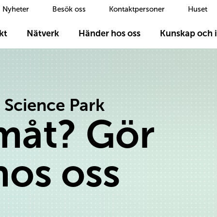
Nyheter
Besök oss
Kontaktpersoner
Huset
kt
Nätverk
Händer hos oss
Kunskap och i
 Science Park
amåt? Gör
hos oss