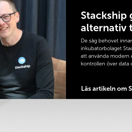
Stackship 
alternativ 
De såg behovet innan
inkubatorbolaget Sta
att använda modern A
kontrollen över data
Läs artikeln om 