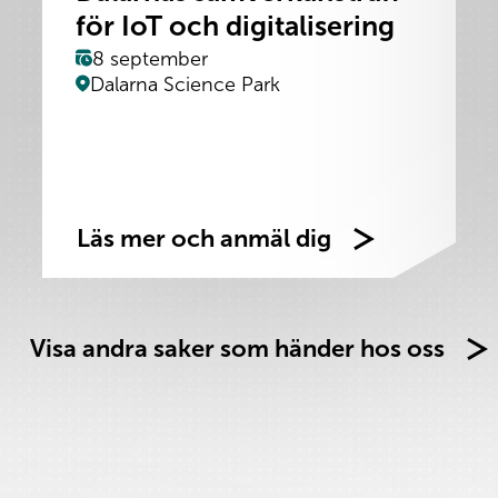
för IoT och digitalisering
8 september
Dalarna Science Park
Läs mer och anmäl dig
Visa andra saker som händer hos oss