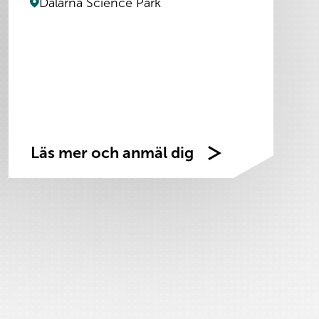
Dalarna Science Park
Läs mer och anmäl dig