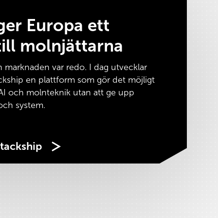
ger Europa ett
till molnjättarna
 marknaden var redo. I dag utvecklar
ckship en plattform som gör det möjligt
I och molnteknik utan att ge upp
 och system.
Stackship