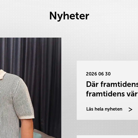
Nyheter
2026 06 30
Där framtidens
framtidens vä
Läs hela nyheten