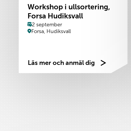
Workshop i ullsortering,
Forsa Hudiksvall
2 september
Forsa, Hudiksvall
Läs mer och anmäl dig