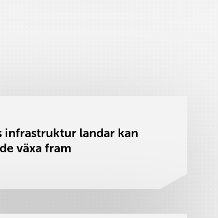
 infrastruktur landar kan
rde växa fram