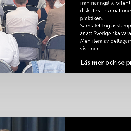
från näringsliv, offent
diskutera hur natione
praktiken.
Samtalet tog avstamp 
är att Sverige ska var
Men flera av deltagar
visioner.
Läs mer och se 