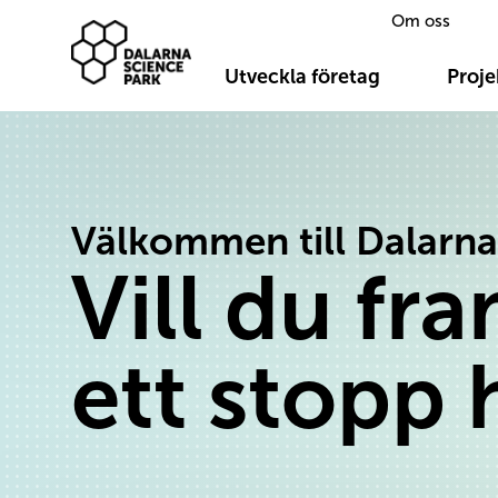
Om oss
Dalarna Science Park
Hoppa till innehåll
Utveckla företag
Proje
Välkommen till Dalarna
Vill du fr
ett stopp 