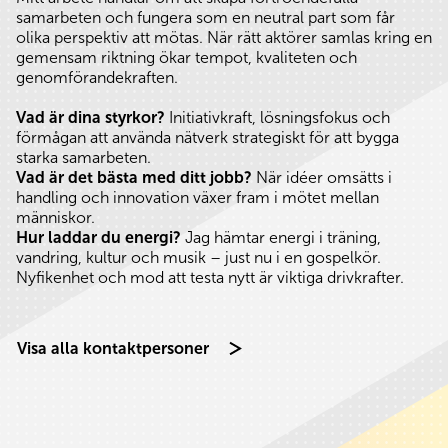
samarbeten och fungera som en neutral part som får
olika perspektiv att mötas. När rätt aktörer samlas kring en
gemensam riktning ökar tempot, kvaliteten och
genomförandekraften.
Vad är dina styrkor?
Initiativkraft, lösningsfokus och
förmågan att använda nätverk strategiskt för att bygga
starka samarbeten.
Vad är det bästa med ditt jobb?
När idéer omsätts i
handling och innovation växer fram i mötet mellan
människor.
Hur laddar du energi?
Jag hämtar energi i träning,
vandring, kultur och musik – just nu i en gospelkör.
Nyfikenhet och mod att testa nytt är viktiga drivkrafter.
Visa alla kontaktpersoner