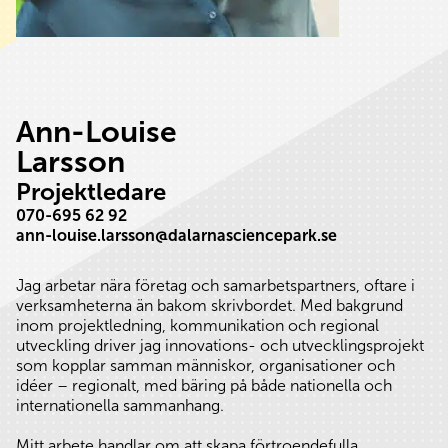
Ann-Louise
Larsson
Projektledare
070-695 62 92
ann-louise.larsson@dalarnasciencepark.se
Jag arbetar nära företag och samarbetspartners, oftare i
verksamheterna än bakom skrivbordet. Med bakgrund
inom projektledning, kommunikation och regional
utveckling driver jag innovations- och utvecklingsprojekt
som kopplar samman människor, organisationer och
idéer – regionalt, med bäring på både nationella och
internationella sammanhang.
Mitt arbete handlar om att skapa förtroendefulla