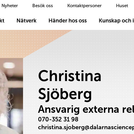
Nyheter
Besök oss
Kontaktpersoner
Huset
kt
Nätverk
Händer hos oss
Kunskap och i
Christina
Sjöberg
Ansvarig externa re
070-352 31 98
christina.sjoberg@dalarnascience