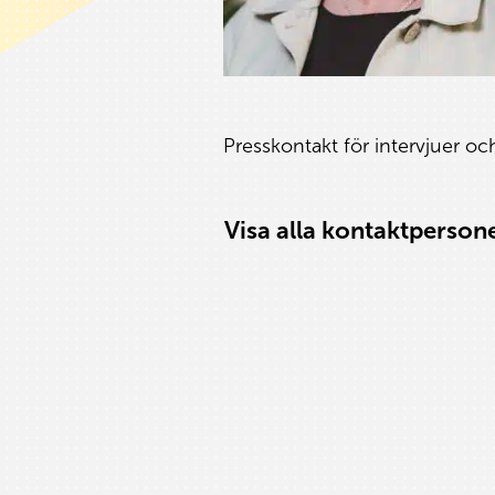
Presskontakt för intervjuer oc
Visa alla kontaktperson