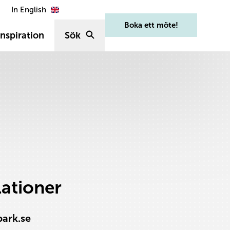
In English
Boka ett möte!
nspiration
Sök
lationer
park.se