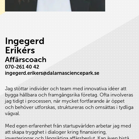
Ingegerd
Erikérs
Affärscoach
070-261 40 42
ingegerd.erikers@dalarnasciencepark.se
Jag stöttar individer och team med innovativa idéer att
bygga hållbara och framgångsrika företag. Ofta involveras
jag tidigt i processen, när mycket fortfarande är öppet
och behöver utforskas, struktureras och omsättas i tydliga
vägval.
Med egen erfarenhet från startupvärlden arbetar jag med
att skapa trygghet i dialoger kring finansiering,
investeringar och långsiktiga affärsbeslut. Kan även bistå