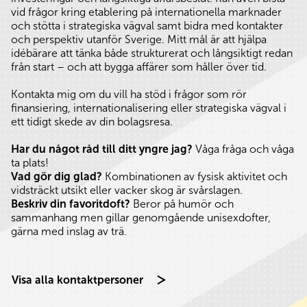
vid frågor kring etablering på internationella marknader
och stötta i strategiska vägval samt bidra med kontakter
och perspektiv utanför Sverige. Mitt mål är att hjälpa
idébärare att tänka både strukturerat och långsiktigt redan
från start – och att bygga affärer som håller över tid.
Kontakta mig om du vill ha stöd i frågor som rör
finansiering, internationalisering eller strategiska vägval i
ett tidigt skede av din bolagsresa.
Har du något råd till ditt yngre jag?
Våga fråga och våga
ta plats!
Vad gör dig glad?
Kombinationen av fysisk aktivitet och
vidsträckt utsikt eller vacker skog är svårslagen.
Beskriv din favoritdoft?
Beror på humör och
sammanhang men gillar genomgående unisexdofter,
gärna med inslag av trä.
Visa alla kontaktpersoner