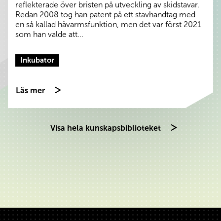
reflekterade över bristen på utveckling av skidstavar.
Redan 2008 tog han patent på ett stavhandtag med
en så kallad hävarmsfunktion, men det var först 2021
som han valde att...
Inkubator
Läs mer
Visa hela kunskapsbiblioteket
Sidfot