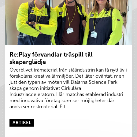
Re:Play förvandlar träspill till
skaparglädje
Överblivet trämaterial från stålindustrin kan få nytt liv i
förskolans kreativa lärmiljöer. Det låter oväntat, men
just den typen av möten vill Dalarna Science Park
skapa genom initiativet Cirkulära
Industriacceleratorn. Här matchas etablerad industri
med innovativa företag som ser möjligheter där
andra ser restmaterial. Ett...
ARTIKEL