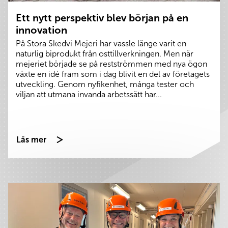
Ett nytt perspektiv blev början på en
innovation
På Stora Skedvi Mejeri har vassle länge varit en
naturlig biprodukt från osttillverkningen. Men när
mejeriet började se på restströmmen med nya ögon
växte en idé fram som i dag blivit en del av företagets
utveckling. Genom nyfikenhet, många tester och
viljan att utmana invanda arbetssätt har...
Läs mer