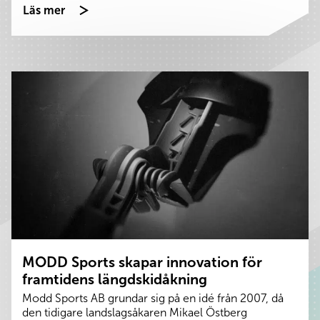
Läs mer
MODD Sports skapar innovation för
framtidens längdskidåkning
Modd Sports AB grundar sig på en idé från 2007, då
den tidigare landslagsåkaren Mikael Östberg