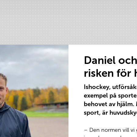
Daniel och
risken för
Ishockey, utförsåk
exempel på sporter
behovet av hjälm. 
sport, är huvudsk
– Den normen vill vi 