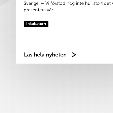
Sverige. – Vi förstod nog inte hur stort det v
presentera vår…
Inkubatorn
Läs hela nyheten