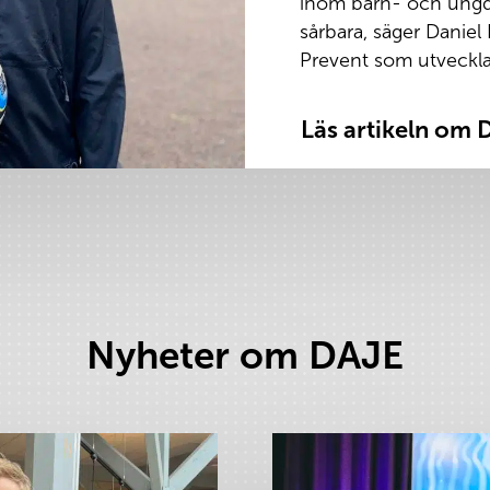
inom barn- och ungdo
sårbara, säger Daniel
Prevent som utveckl
Läs artikeln om 
Nyheter om DAJE