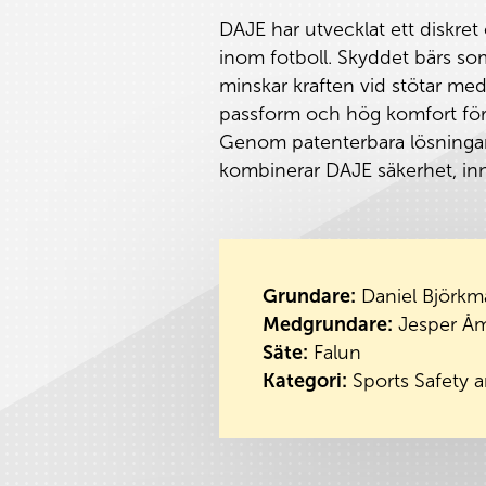
DAJE har utvecklat ett diskre
inom fotboll. Skyddet bärs som
minskar kraften vid stötar med
passform och hög komfort för
Genom patenterbara lösningar,
kombinerar DAJE säkerhet, inn
Grundare:
Daniel Björkm
Medgrundare:
Jesper Å
Säte:
Falun
Kategori:
Sports Safety a