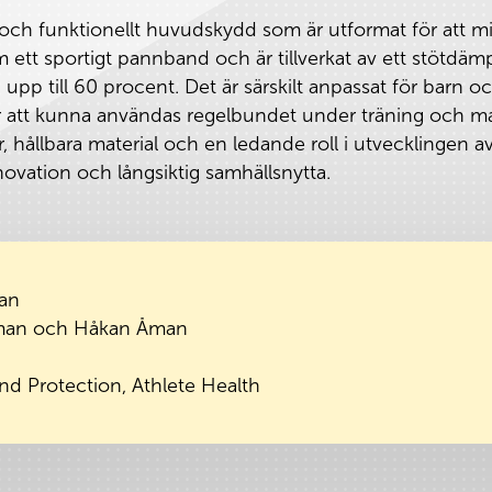
t och funktionellt huvudskydd som är utformat för att m
 ett sportigt pannband och är tillverkat av ett stötdäm
 upp till 60 procent. Det är särskilt anpassat för barn
 att kunna användas regelbundet under träning och m
 hållbara material och en ledande roll i utvecklingen a
ovation och långsiktig samhällsnytta.
an
man och Håkan Åman
nd Protection, Athlete Health