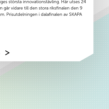
ges största innovationstävling. Här utses 24
 går vidare till den stora riksfinalen den 9
. Prisutdelningen i dalafinalen av SKAPA
n