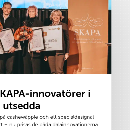
SKAPA-innovatörer i
r utsedda
 på cashewäpple och ett specialdesignat
t – nu prisas de båda dalainnovationerna.