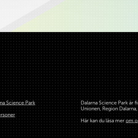
na Science Park
Dalarna Science Park är f
Unionen, Region Dalarn
ersoner
Här kan du läsa mer
om o