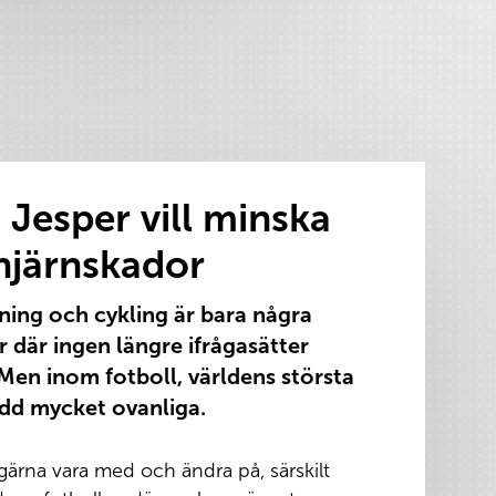
 Jesper vill minska
 hjärnskador
ning och cykling är bara några
 där ingen längre ifrågasätter
Men inom fotboll, världens största
ydd mycket ovanliga.
gärna vara med och ändra på, särskilt