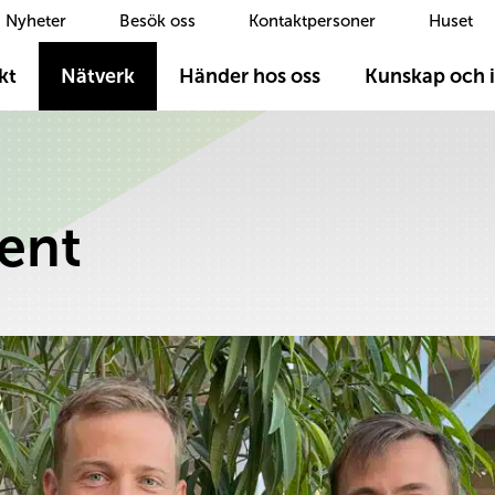
Nyheter
Besök oss
Kontaktpersoner
Huset
kt
Nätverk
Händer hos oss
Kunskap och i
ent