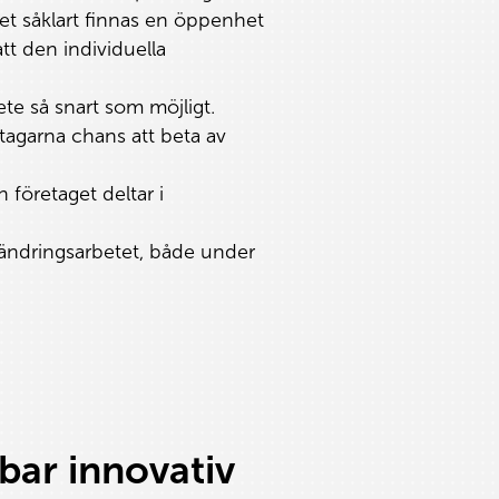
det såklart finnas en öppenhet
tt den individuella
ete så snart som möjligt.
tagarna chans att beta av
 företaget deltar i
örändringsarbetet, både under
bar innovativ