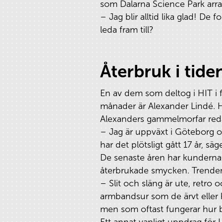
som Dalarna Science Park arra
– Jag blir alltid lika glad! De
leda fram till?
Återbruk i tide
En av dem som deltog i HIT i f
månader är Alexander Lindé. H
Alexanders gammelmorfar re
– Jag är uppväxt i Göteborg oc
har det plötsligt gått 17 år, sä
De senaste åren har kunderna i
återbrukade smycken. Trenden 
– Slit och släng är ute, retro
armbandsur som de ärvt eller 
men som oftast fungerar hur br
Ett annat vanligt uppdrag för 