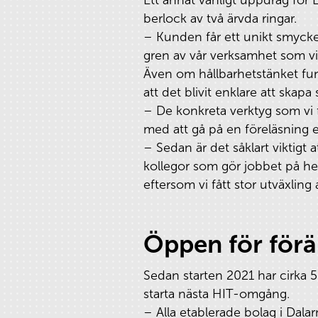
berlock av två ärvda ringar.
– Kunden får ett unikt smycke 
gren av vår verksamhet som v
Även om hållbarhetstänket funn
att det blivit enklare att skapa
– De konkreta verktyg som vi f
med att gå på en föreläsning e
– Sedan är det såklart viktigt a
kollegor som gör jobbet på hemm
eftersom vi fått stor utväxling
Öppen för förä
Sedan starten 2021 har cirka 5
starta nästa HIT-omgång.
– Alla etablerade bolag i Dalar