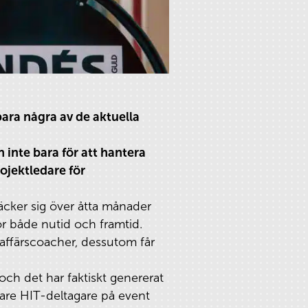
ara några av de aktuella
n inte bara för att hantera
rojektledare för
räcker sig över åtta månader
för både nutid och framtid.
affärscoacher, dessutom får
och det har faktiskt genererat
gare HIT-deltagare på event