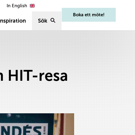
In English
Boka ett möte!
nspiration
Sök
n HIT-resa