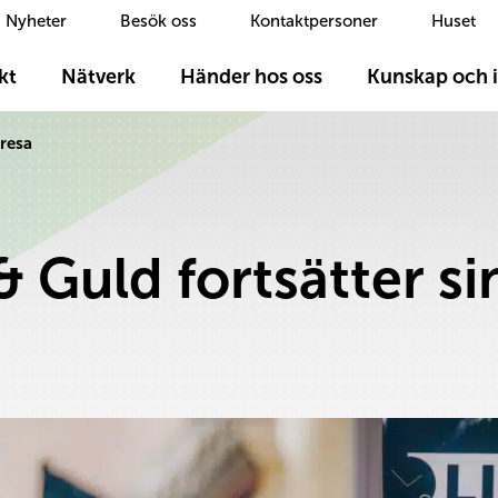
Nyheter
Besök oss
Kontaktpersoner
Huset
kt
Nätverk
Händer hos oss
Kunskap och i
-resa
& Guld fortsätter si