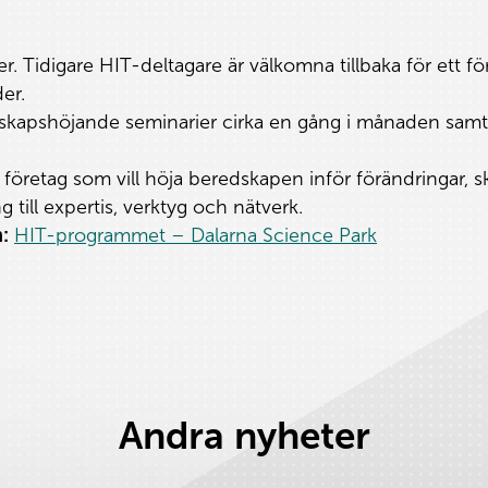
r. Tidigare HIT-deltagare är välkomna tillbaka för ett
er.
apshöjande seminarier cirka en gång i månaden samt m
öretag som vill höja beredskapen inför förändringar, s
 till expertis, verktyg och nätverk.
:
HIT-programmet – Dalarna Science Park
Andra nyheter