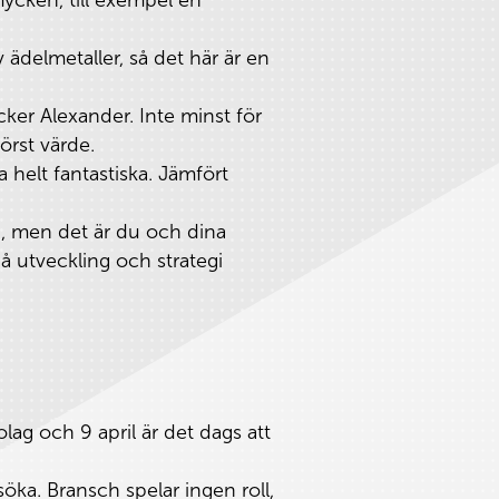
ädelmetaller, så det här är en
cker Alexander. Inte minst för
törst värde.
 helt fantastiska. Jämfört
töd, men det är du och dina
på utveckling och strategi
lag och 9 april är det dags att
söka. Bransch spelar ingen roll,