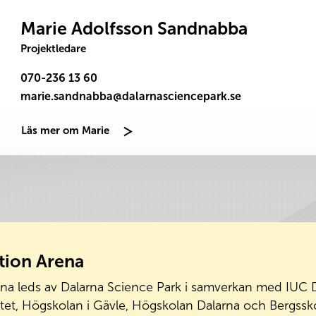
Marie Adolfsson Sandnabba
Projektledare
070-236 13 60
marie.sandnabba@dalarnasciencepark.se
Läs mer om Marie
tion Arena
na leds av Dalarna Science Park i samverkan med IUC Da
itet, Högskolan i Gävle, Högskolan Dalarna och Bergsskol