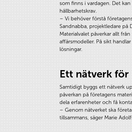
som finns i vardagen. Det kan
hållbarhetskrav.
– Vi behöver förstå företagens
Sandnabba, projektledare på D
Materialvalet påverkar allt från
affärsmodeller. På sikt handl
lösningar.
Ett nätverk fö
Samtidigt byggs ett nätverk up
påverkan på företagens materia
dela erfarenheter och få kont
– Genom nätverket ska företa
tillsammans, säger Marie Ado