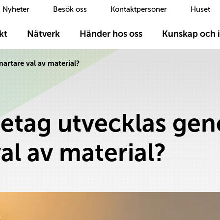
Nyheter
Besök oss
Kontaktpersoner
Huset
kt
Nätverk
Händer hos oss
Kunskap och i
martare val av material?
företag utvecklas ge
al av material?