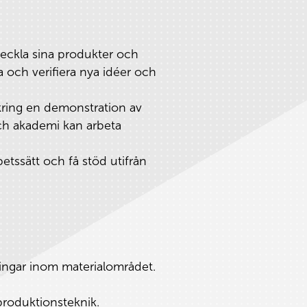
tveckla sina produkter och
a och verifiera nya idéer och
kring en demonstration av
och akademi kan arbeta
betssätt och få stöd utifrån
ingar inom materialområdet.
 produktionsteknik.