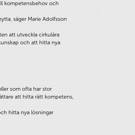
 till kompetensbehov och
nytta, säger Marie Adolfsson
ten att utveckla cirkulära
kunskap och att hitta nya
ller som ofta har stor
ttare att hitta rätt kompetens,
h hitta nya lösningar