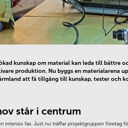
ökad kunskap om material kan leda till bättre o
ivare produktion. Nu byggs en materialarena upp 
mland att få tillgång till kunskap, tester och 
ov står i centrum
 intensiv fas. Just nu träffar projektgruppen företag fö