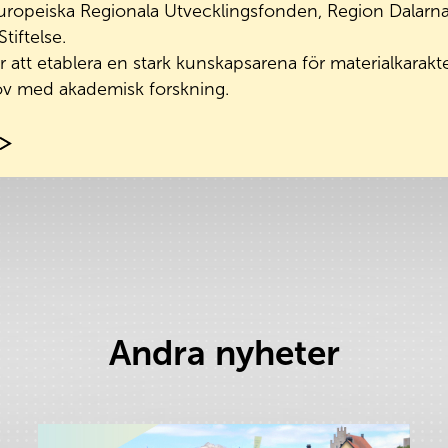
Europeiska Regionala Utvecklingsfonden, Region Dalarna
tiftelse.
 att etablera en stark kunskapsarena för materialkarakt
v med akademisk forskning.
Andra nyheter