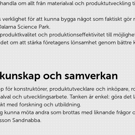
 handla om allt från materialval och produktutveckling
 verklighet för att kunna bygga något som faktiskt gör 
alarna Science Park.
 produktkvalitet och produktionseffektivitet till möjlighe
ar det om att stärka företagens lönsamhet genom bättre 
r kunskap och samverkan
p för konstruktörer, produktutvecklare och inköpare, ro
lval och utvecklingsarbete. Tanken är enkel: göra det lä
akt med forskning och utbildning.
g kunna möta andra som brottas med liknande frågor oc
lfsson Sandnabba.