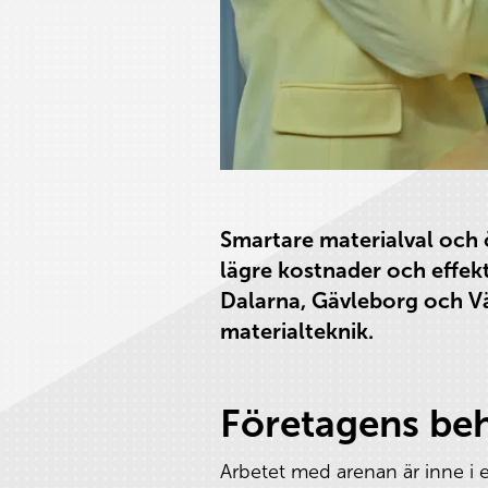
Smartare materialval och 
lägre kostnader och effekt
Dalarna, Gävleborg och Vär
materialteknik.
Företagens beh
Arbetet med arenan är inne i en