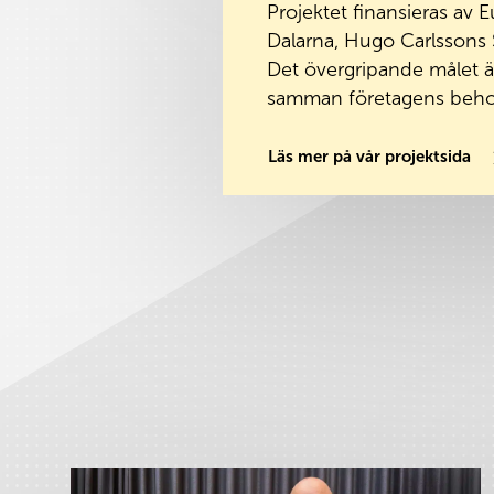
Projektet finansieras av 
Dalarna, Hugo Carlssons S
Det övergripande målet är
samman företagens beho
Läs mer på vår projektsida