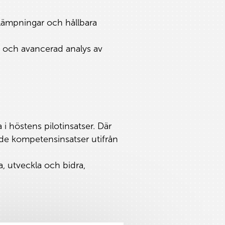
.
illämpningar och hållbara
 och avancerad analys av
 i höstens pilotinsatser. Där
tade kompetensinsatser utifrån
a, utveckla och bidra,