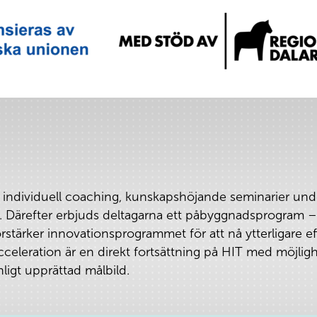
 individuell coaching, kunskapshöjande seminarier und
ärefter erbjuds deltagarna ett påbyggnadsprogram – 
förstärker innovationsprogrammet för att nå ytterligare ef
celeration är en direkt fortsättning på HIT med möjlighet
enligt upprättad målbild.