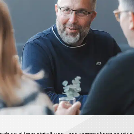
och en alltmer digitalt upp- och sammankopplad värld