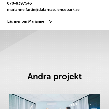
070-8397543
marianne.farlin@dalarnasciencepark.se
Läs mer om Marianne
Andra projekt