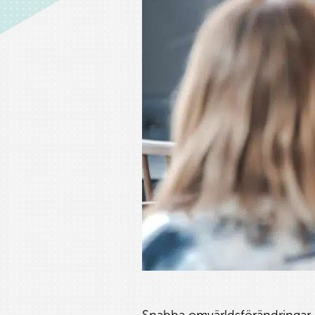
Snabba omvärldsförändringar 