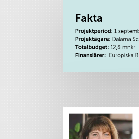
Fakta
Projektperiod:
1 septemb
Projektägare:
Dalarna Sc
Totalbudget:
12,8 mnkr
Finansiärer:
Europiska Re