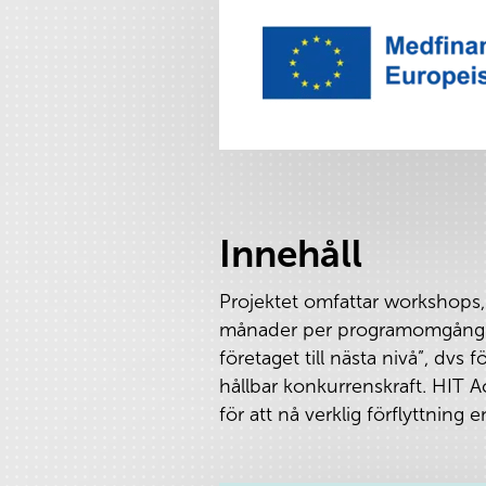
Innehåll
Projektet omfattar workshops,
månader per programomgång. D
företaget till nästa nivå”, dvs 
hållbar konkurrenskraft. HIT Ac
för att nå verklig förflyttning 