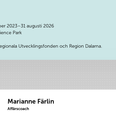
er 2023–31 augusti 2026
ience Park
gionala Utvecklingsfonden och Region Dalarna.
Marianne Färlin
Affärscoach