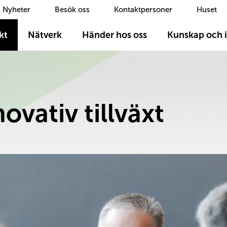
Nyheter
Besök oss
Kontaktpersoner
Huset
kt
Nätverk
Händer hos oss
Kunskap och i
ovativ tillväxt