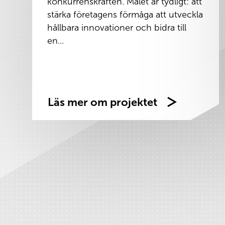
konkurrenskraften. Målet är tydligt: att
stärka företagens förmåga att utveckla
hållbara innovationer och bidra till
en...
Läs mer om projektet