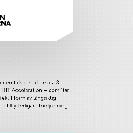
er en tidsperiod om ca 8
HIT Acceleration – som “tar
fekt I form av långsiktig
 till ytterligare fördjupning