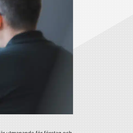
 är utmanande för företag och