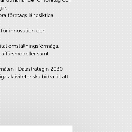
gar.
a företags långsiktiga
 för innovation och
gital omställningsförmåga.
a affärsmodeller samt
d målen i Dalastrategin 2030
 aktiviteter ska bidra till att