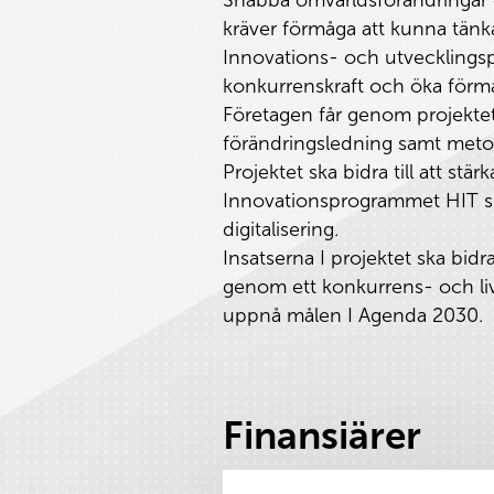
kräver förmåga att kunna tänka
Innovations- och utvecklings
konkurrenskraft och öka förm
Företagen får genom projektet 
förändringsledning samt metod
Projektet ska bidra till att st
Innovationsprogrammet HIT ska 
digitalisering.
Insatserna I projektet ska bidr
genom ett konkurrens- och livskr
uppnå målen I Agenda 2030.
Finansiärer