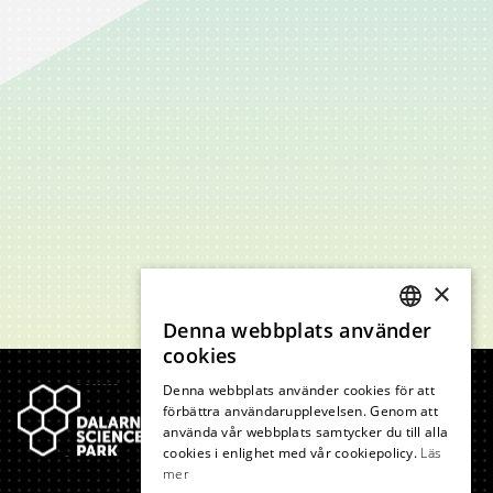
×
Denna webbplats använder
SWEDISH
cookies
Sidfot
ENGLISH
Denna webbplats använder cookies för att
förbättra användarupplevelsen. Genom att
använda vår webbplats samtycker du till alla
cookies i enlighet med vår cookiepolicy.
Läs
mer