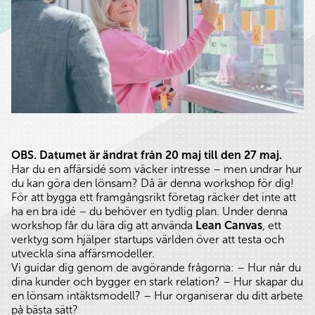
OBS. Datumet är ändrat från 20 maj till den 27 maj.
Har du en affärsidé som väcker intresse – men undrar hur
du kan göra den lönsam? Då är denna workshop för dig!
För att bygga ett framgångsrikt företag räcker det inte att
ha en bra idé – du behöver en tydlig plan. Under denna
workshop får du lära dig att använda
Lean Canvas
, ett
verktyg som hjälper startups världen över att testa och
utveckla sina affärsmodeller.
Vi guidar dig genom de avgörande frågorna: – Hur når du
dina kunder och bygger en stark relation? – Hur skapar du
en lönsam intäktsmodell? – Hur organiserar du ditt arbete
på bästa sätt?