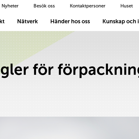
Nyheter
Besök oss
Kontaktpersoner
Huset
kt
Nätverk
Händer hos oss
Kunskap och i
gler för förpacknin