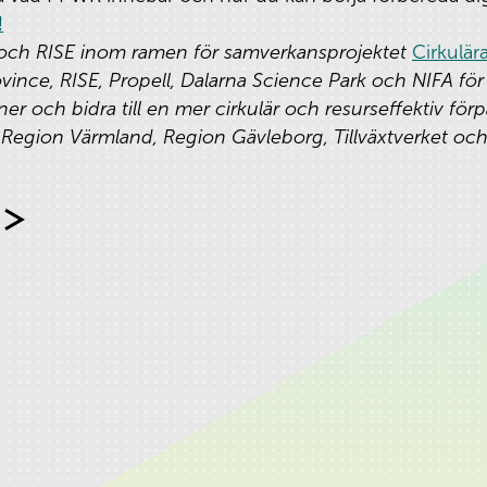
!
l och RISE inom ramen för samverkansprojektet
Cirkulär
vince, RISE, Propell, Dalarna Science Park och NIFA för
oner och bidra till en mer cirkulär och resurseffektiv fö
, Region Värmland, Region Gävleborg, Tillväxtverket och