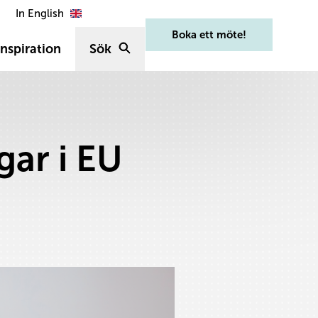
In English
Boka ett möte!
nspiration
Sök
gar i EU