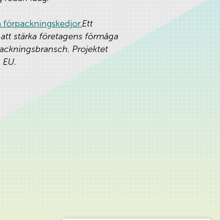
a förpackningskedjor.
Ett
 att stärka företagens förmåga
rpackningsbransch. Projektet
 EU.