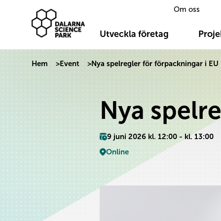
Om oss
Dalarna Science Park
Hoppa till innehåll
Utveckla företag
Proje
Hem
>
Event
>
Nya spelregler för förpackningar i EU
Nya spelre
9 juni 2026 kl. 12:00 - kl. 13:00
Online