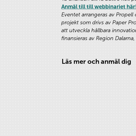
Anmäl till till webbinariet här
Eventet arrangeras av Propel
projekt som drivs av Paper Pro
att utveckla hållbara innovati
finansieras av Region Dalarna
Läs mer och anmäl dig