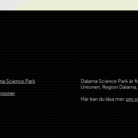
na Science Park
Dalarna Science Park är f
Unionen, Region Dalarn
ersoner
Här kan du läsa mer
om o