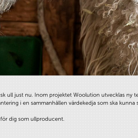
 ull just nu. Inom projektet Woolution utvecklas ny te
hantering i en sammanhållen värdekedja som ska kunna 
 för dig som ullproducent.