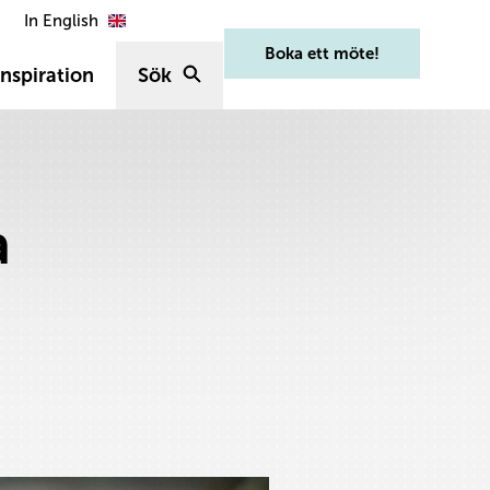
In English
Boka ett möte!
nspiration
Sök
a