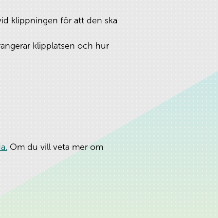
id klippningen för att den ska
rrangerar klipplatsen och hur
a.
Om du vill veta mer om