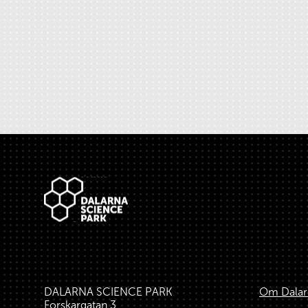
Sidfot
DALARNA SCIENCE PARK
Om Dalar
Forskargatan 3