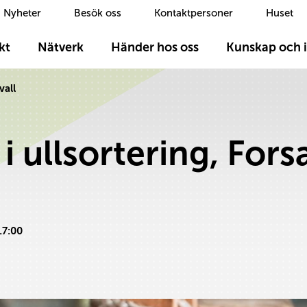
Nyheter
Besök oss
Kontaktpersoner
Huset
kt
Nätverk
Händer hos oss
Kunskap och i
vall
 ullsortering, Fors
17:00