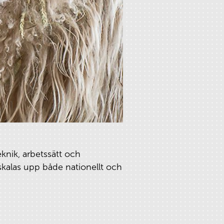
knik, arbetssätt och
skalas upp både nationellt och