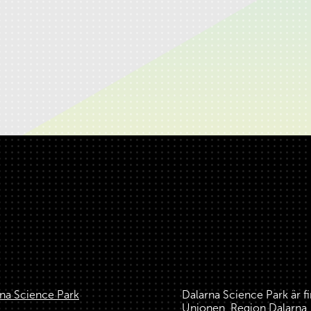
na Science Park
Dalarna Science Park är f
Unionen, Region Dalarn