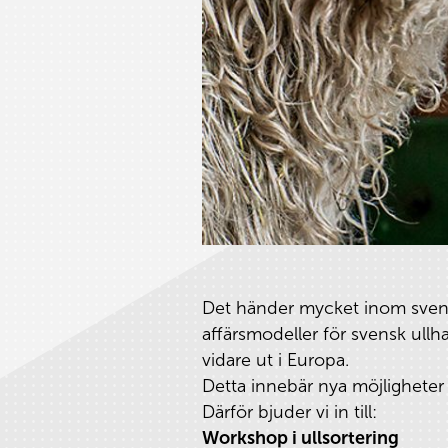
Det händer mycket inom svensk
affärsmodeller för svensk ull
vidare ut i Europa.
Detta innebär nya möjligheter
Därför bjuder vi in till:
Workshop i ullsortering