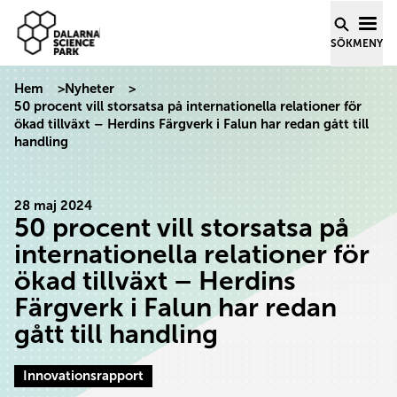
Dalarna Science Park
Hoppa till innehåll
SÖK
MENY
Hem
>
Nyheter
>
50 procent vill storsatsa på internationella relationer för
ökad tillväxt – Herdins Färgverk i Falun har redan gått till
handling
28 maj 2024
50 procent vill storsatsa på
internationella relationer för
ökad tillväxt – Herdins
Färgverk i Falun har redan
gått till handling
Innovationsrapport