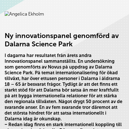
Ny innovationspanel genomförd av
Dalarna Science Park
I dagarna har resultatet från årets andra
Innovationspanel sammanställts. En undersökning
som genomförts av Novus på uppdrag av Dalarna
Science Park. På temat internationalisering för ökad
tillväxt, har över ettusen personer i Dalarna i åldrarna
18 – 65 år besvarat frågor. Tydligt är att det finns ett
starkt stöd för att Dalarna bör satsa än mer kraftfullt
på att bygga internationella relationer för att stärka
den regionala tillväxten. Något drygt 50 procent av de
svarande anser. En av fem svarande tror däremot att
det största hindret för att satsa internationellt i
Dalarna idag är okunskap.
‒ Redan idag finns en stark internationell koppling till