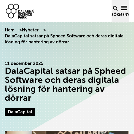
Dalarna Science Park
Hoppa till innehåll
SÖK
MENY
Hem
>
Nyheter
>
DalaCapital satsar på Spheed Software och deras digitala
lösning för hantering av dörrar
11 december 2025
DalaCapital satsar på Spheed
Software och deras digitala
lösning för hantering av
dörrar
DalaCapital