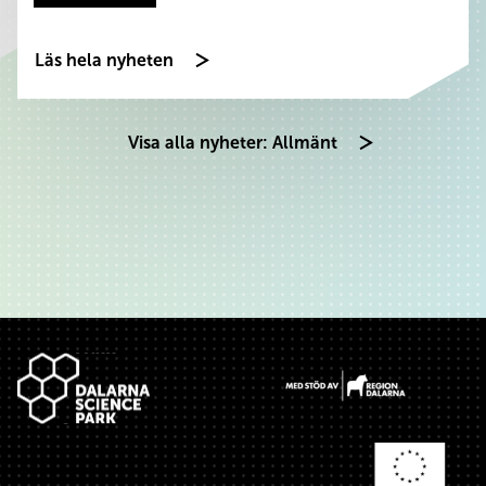
Läs hela nyheten
Visa alla nyheter: Allmänt
Sidfot