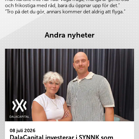
och frikostiga med råd, bara du öppnar upp för det.”
”Tro på det du gör, annars kommer det aldrig att flyga.”
Andra nyheter
08 juli 2026
DalaCapital investerar i SYNNK som