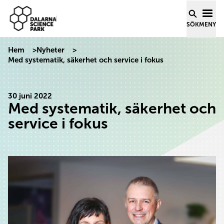
Dalarna Science Park
Hoppa till innehåll
SÖK
MENY
Hem
>
Nyheter
>
Med systematik, säkerhet och service i fokus
30 juni 2022
Med systematik, säkerhet och
service i fokus