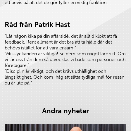
ett bevis på att det de gör fyller en viktig funktion.
Råd från Patrik Hast
”Låt någon kika på din affärsidé, det är alltid klokt att få
feedback. Rent allmänt är det bra att ta hjälp där det
behövs istället för att vara ensam.”
”Misslyckanden är viktiga! Se dem som något lärorikt. Om
vi lär oss från dem så utvecklas vi både som personer och
företagare.”
”Disciplin är viktigt, och det krävs uthållighet och
långsiktighet. Och kom ihåg att sätta tydliga mål för resan
du är ute på.”
Andra nyheter