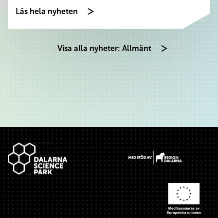
Läs hela nyheten
Visa alla nyheter: Allmänt
Sidfot