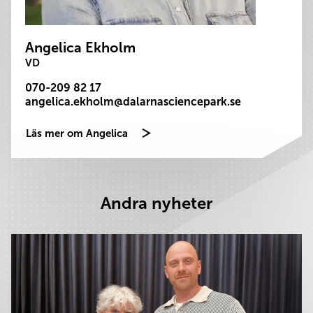
Angelica Ekholm
VD
070-209 82 17
angelica.ekholm@dalarnasciencepark.se
Läs mer om Angelica
Andra nyheter