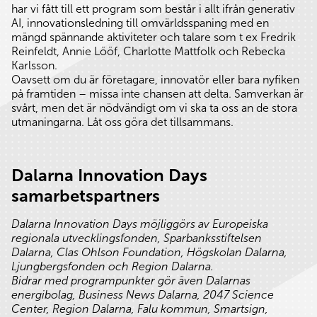
har vi fått till ett program som består i allt ifrån generativ
AI, innovationsledning till omvärldsspaning med en
mängd spännande aktiviteter och talare som t ex Fredrik
Reinfeldt, Annie Lööf, Charlotte Mattfolk och Rebecka
Karlsson.
Oavsett om du är företagare, innovatör eller bara nyfiken
på framtiden – missa inte chansen att delta. Samverkan är
svårt, men det är nödvändigt om vi ska ta oss an de stora
utmaningarna. Låt oss göra det tillsammans.
Dalarna Innovation Days
samarbetspartners
Dalarna Innovation Days möjliggörs av Europeiska
regionala utvecklingsfonden, Sparbanksstiftelsen
Dalarna, Clas Ohlson Foundation, Högskolan Dalarna,
Ljungbergsfonden och Region Dalarna.
Bidrar med programpunkter gör även Dalarnas
energibolag, Business News Dalarna, 2047 Science
Center, Region Dalarna, Falu kommun, Smartsign,