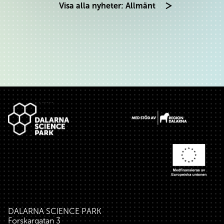
Visa alla nyheter: Allmänt
Sidfot
DALARNA SCIENCE PARK
Forskargatan 3