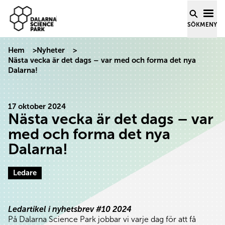
Dalarna Science Park
Hoppa till innehåll
SÖK
MENY
Hem
>
Nyheter
>
Nästa vecka är det dags – var med och forma det nya
Dalarna!
17 oktober 2024
Nästa vecka är det dags – var
med och forma det nya
Dalarna!
Ledare
Ledartikel i nyhetsbrev #10 2024
På Dalarna Science Park jobbar vi varje dag för att få