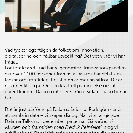
Vad tycker egentligen dalfolket om innovation,
digitalisering och hållbar utveckling? Det vet vi, för vi har
frågat.
För femte året i rad har vi genomfört Innovationspanelen,
där över 1 100 personer från hela Dalarna har delat sina
tankar om framtiden. Resultaten är mer än siffror. De är
röster. Riktningar. Och en kraftfull påminnelse om att
utvecklingen i Dalarna inte styrs från utsidan – utan börjar
här.
Det är just därför vi på Dalarna Science Park gör mer än
att samla in data – vi skapar dialog. När vi arrangerade
Dalarna Talks nu i december, på temat
”Så möter vi
världen och framtiden med Fredrik Reinfeldt”
, slog vi