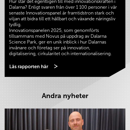
Hur står det egentligen till med innovationskraften i
Dalarna? Enligt svaren från över 1 100 personer i vår
senaste Innovationspanel är framtidstron stark och
viljan att bidra till ett hållbart och växande näringsliv
tydlig.
Innovationspanelen 2025, som genomförts
tillsammans med Novus på uppdrag av Dalarna
Science Park, ger en unik inblick i hur Dalarnas
invånare och företag ser på innovation,
digitalisering, cirkularitet och internationalisering.
Läs rapporten här
Andra nyheter