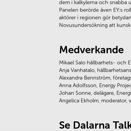
dem i kalkylerna och snabba up
Panelen berörde även EY:s roll
aktörer i regionen gör betydan
Novusundersökning att kunska
Medverkande
Mikael Salo hållbarhets- och 
Anja Vanhatalo, hållbarhetsans
Alexandra Bennström, företa
Anna Adolfsson, Energy Proje
Johan Sonne, delägare, Ener
Angelica Ekholm, moderator, 
Se Dalarna Tal