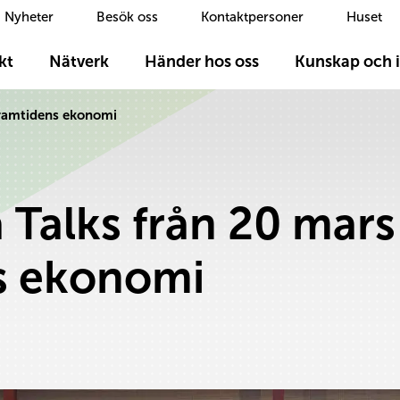
Nyheter
Besök oss
Kontaktpersoner
Huset
kt
Nätverk
Händer hos oss
Kunskap och i
framtidens ekonomi
 Talks från 20 mar
s ekonomi