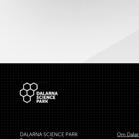
Sidfot
DALARNA SCIENCE PARK
Om Dalar