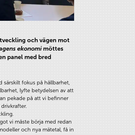
tveckling och vägen mot
dagens ekonomi
möttes
 en panel med bred
särskilt fokus på hållbarhet,
arhet, lyfte betydelsen av att
an pekade på att vi befinner
drivkrafter.
kling.
något vi måste börja med redan
modeller och nya mätetal, få in