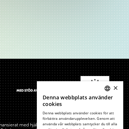
×
Denna webbplats använder
SWEDISH
cookies
ENGLISH
Denna webbplats använder cookies för att
förbättra användarupplevelsen. Genom att
använda vår webbplats samtycker du till alla
inansierat med hjälp av medel från Europeiska