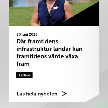
30 juni 2026
Där framtidens
infrastruktur landar kan
framtidens värde växa
fram
Ledare
Läs hela nyheten