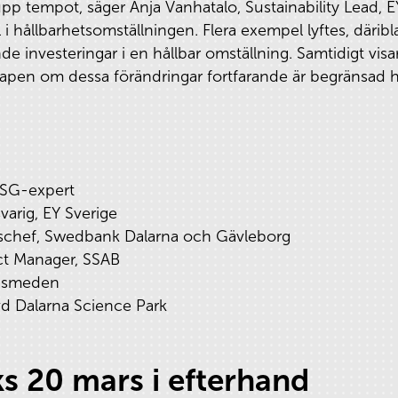
p tempot, säger Anja Vanhatalo, Sustainability Lead, E
 i hållbarhetsomställningen. Flera exempel lyftes, däri
de investeringar i en hållbar omställning. Samtidigt vis
pen om dessa förändringar fortfarande är begränsad h
ESG-expert
varig, EY Sverige
gschef, Swedbank Dalarna och Gävleborg
ct Manager, SSAB
gismeden
vd Dalarna Science Park
ks 20 mars i efterhand