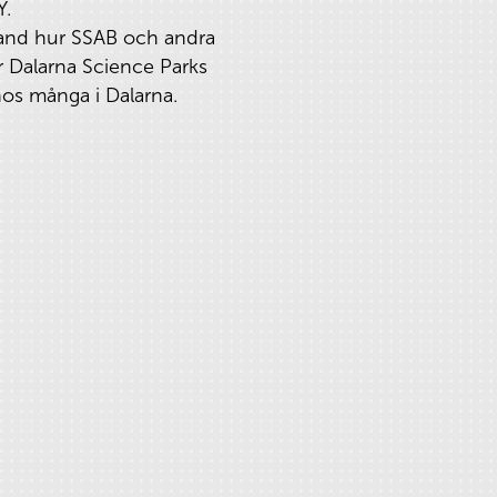
Y.
bland hur SSAB och andra
ar Dalarna Science Parks
os många i Dalarna.