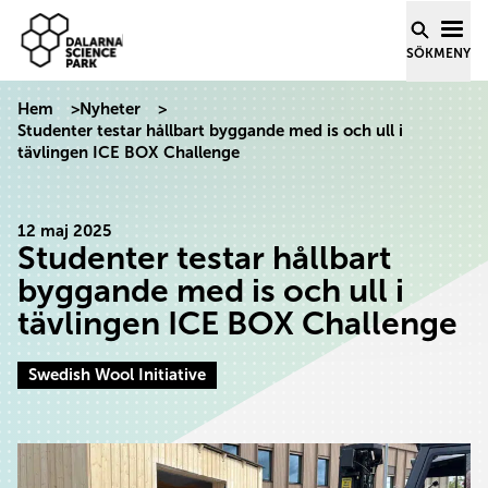
Dalarna Science Park
Hoppa till innehåll
SÖK
MENY
Hem
>
Nyheter
>
Studenter testar hållbart byggande med is och ull i
tävlingen ICE BOX Challenge
12 maj 2025
Studenter testar hållbart
byggande med is och ull i
tävlingen ICE BOX Challenge
Swedish Wool Initiative