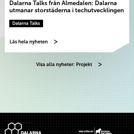
Dalarna Talks från Almedalen: Dalarna
utmanar storstäderna i techutvecklingen
Dalarna Talks
Läs hela nyheten
Visa alla nyheter: Projekt
Sidfot