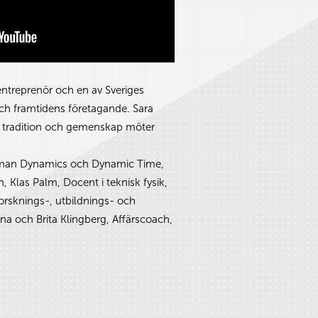
ntreprenör och en av Sveriges
ch framtidens företagande. Sara
t, tradition och gemenskap möter
llman Dynamics och Dynamic Time,
 Klas Palm, Docent i teknisk fysik,
Forsknings-, utbildnings- och
na och Brita Klingberg, Affärscoach,