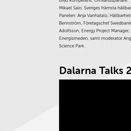
bred kompetens. Omvärldspanare:
Mikael Salo, Sveriges främsta hållba
Panelen: Anja Vanhatalo, Hållbarhet
Bennström, Företagschef Swedbank,
Adolfsson, Energy Project Manager,
Energismeden, samt moderator Ange
Science Park.
Dalarna Talks 