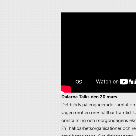
Dalarna Talks den 20 mars
Det bjöds på engagerade samtal om
vägen mot en mer hållbar framtid. U
omställning och morgondagens eko
EY, hållbarhetsorganisationer och r