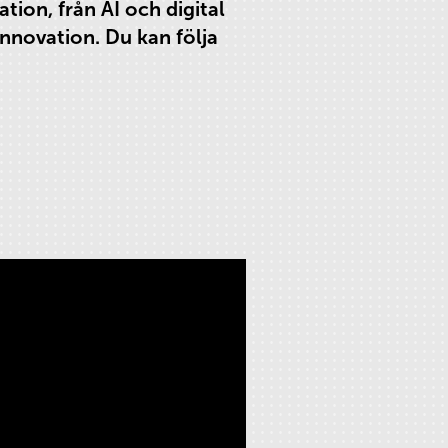
tion, från AI och digital
 innovation. Du kan följa