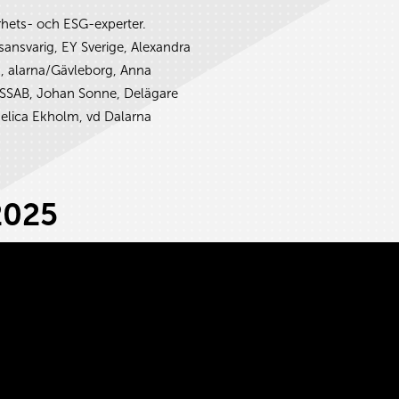
rhets- och ESG-experter.
sansvarig, EY Sverige, Alexandra
 alarna/Gävleborg, Anna
 SSAB, Johan Sonne, Delägare
lica Ekholm, vd Dalarna
2025