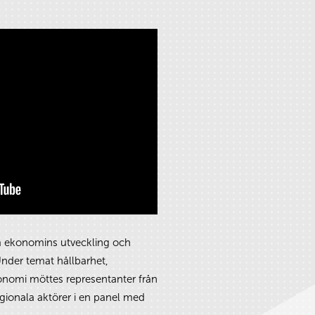
 ekonomins utveckling och
nder temat hållbarhet,
nomi möttes representanter från
egionala aktörer i en panel med