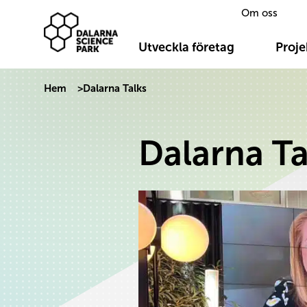
Om oss
Dalarna Science Park
Hoppa till innehåll
Utveckla företag
Proje
Hem
>
Dalarna Talks
Dalarna Ta