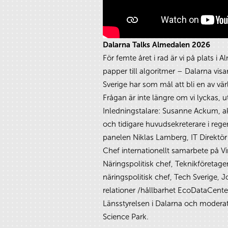
Dalarna Talks Almedalen 2026
För femte året i rad är vi på plats i
papper till algoritmer – Dalarna visar
Sverige har som mål att bli en av vä
Frågan är inte längre om vi lyckas, 
Inledningstalare: Susanne Ackum, ak
och tidigare huvudsekreterare i reg
panelen Niklas Lamberg, IT Direktör 
Chef internationellt samarbete på V
Näringspolitisk chef, Teknikföretag
näringspolitisk chef, Tech Sverige, 
relationer /hållbarhet EcoDataCenter
Länsstyrelsen i Dalarna och modera
Science Park.