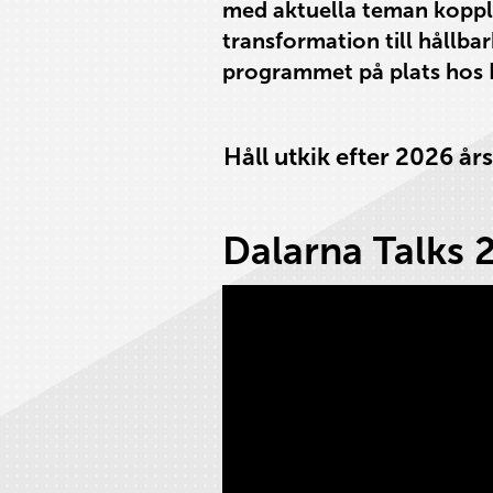
med aktuella teman kopplad
transformation till hållbar
programmet på plats hos Da
Håll utkik efter 2026 år
Dalarna Talks 