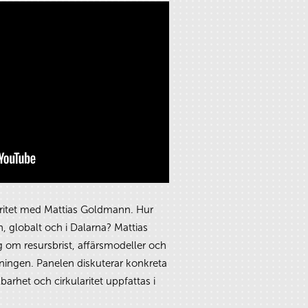
aritet med Mattias Goldmann. Hur
, globalt och i Dalarna? Mattias
 om resursbrist, affärsmodeller och
llningen. Panelen diskuterar konkreta
arhet och cirkularitet uppfattas i