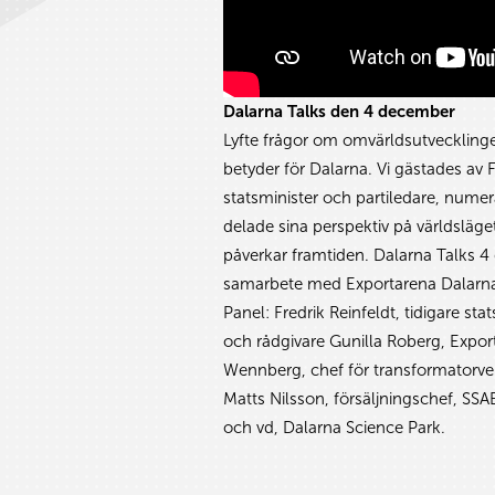
Dalarna Talks den 4 december
Lyfte frågor om omvärldsutveckling
betyder för Dalarna. Vi gästades av Fr
statsminister och partiledare, numer
delade sina perspektiv på världsläg
påverkar framtiden. Dalarna Talks 4
samarbete med Exportarena Dalarn
Panel: Fredrik Reinfeldt, tidigare stat
och rådgivare Gunilla Roberg, Expo
Wennberg, chef för transformatorve
Matts Nilsson, försäljningschef, SS
och vd, Dalarna Science Park.