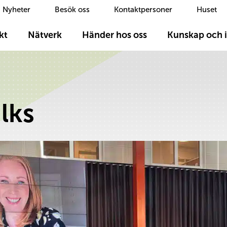
Nyheter
Besök oss
Kontaktpersoner
Huset
kt
Nätverk
Händer hos oss
Kunskap och i
lks