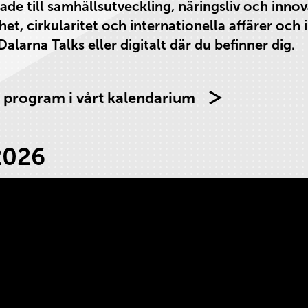
e till samhällsutveckling, näringsliv och innova
het, cirkularitet och internationella affärer och
larna Talks eller digitalt där du befinner dig.
s program i vårt kalendarium
2026