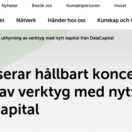
Nyheter
Besök oss
Kontaktpersoner
Huset
kt
Nätverk
Händer hos oss
Kunskap och i
 uthyrning av verktyg med nytt kapital från DalaCapital
erar hållbart konce
av verktyg med nytt
apital