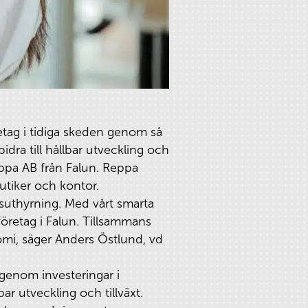
retag i tidiga skeden genom så
bidra till hållbar utveckling och
Reppa AB från Falun. Reppa
utiker och kontor.
tygsuthyrning. Med vårt smarta
företag i Falun. Tillsammans
omi, säger Anders Östlund, vd
 genom investeringar i
bar utveckling och tillväxt.