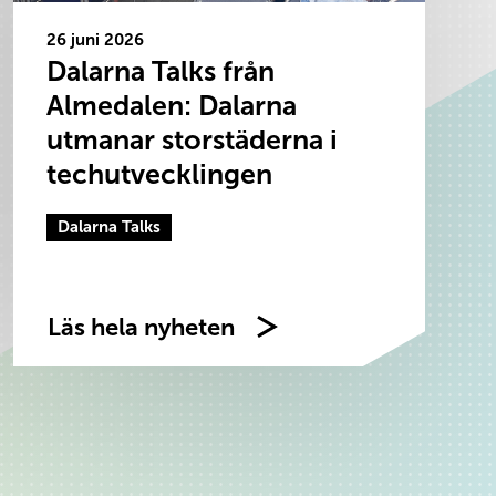
26 juni 2026
Dalarna Talks från
Almedalen: Dalarna
utmanar storstäderna i
techutvecklingen
Dalarna Talks
Läs hela nyheten