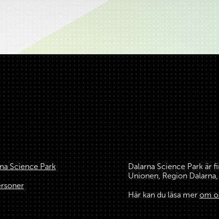
na Science Park
Dalarna Science Park är f
Unionen, Region Dalarn
ersoner
Här kan du läsa mer
om o