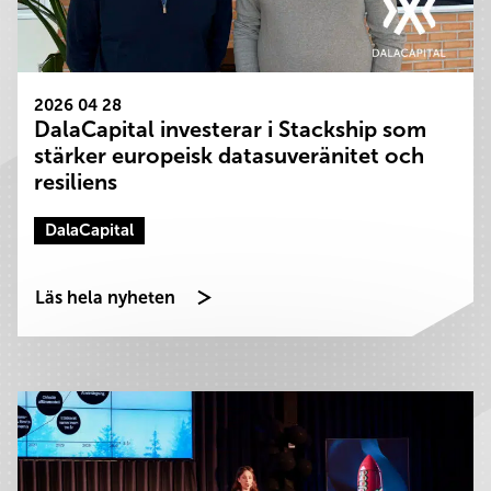
2026 04 28
DalaCapital investerar i Stackship som
stärker europeisk datasuveränitet och
resiliens
DalaCapital
Läs hela nyheten