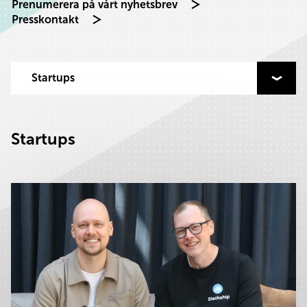
Prenumerera på vårt nyhetsbrev
Presskontakt
Välj kategori att filtrera på
Startups
Startups