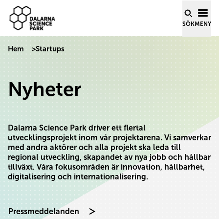
Dalarna Science Park
Hoppa till innehåll
SÖK
MENY
Hem
>
Startups
Nyheter
Dalarna Science Park driver ett flertal
utvecklingsprojekt inom vår projektarena. Vi samverkar
med andra aktörer och alla projekt ska leda till
regional utveckling, skapandet av nya jobb och hållbar
tillväxt. Våra fokusområden är innovation, hållbarhet,
digitalisering och internationalisering.
Pressmeddelanden