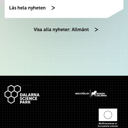
Läs hela nyheten
Visa alla nyheter: Allmänt
Sidfot