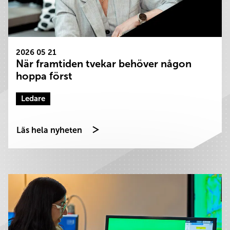
2026 05 21
När framtiden tvekar behöver någon
hoppa först
Ledare
Läs hela nyheten