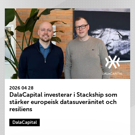
2026 04 28
DalaCapital investerar i Stackship som
stärker europeisk datasuveränitet och
resiliens
DalaCapital