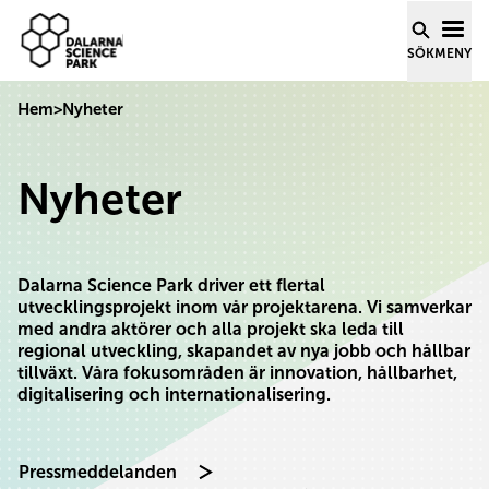
Dalarna Science Park
Hoppa till innehåll
SÖK
MENY
Hem
>
Nyheter
Nyheter
Dalarna Science Park driver ett flertal
utvecklingsprojekt inom vår projektarena. Vi samverkar
med andra aktörer och alla projekt ska leda till
regional utveckling, skapandet av nya jobb och hållbar
tillväxt. Våra fokusområden är innovation, hållbarhet,
digitalisering och internationalisering.
Pressmeddelanden