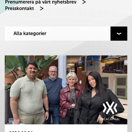
Prenumerera på vårt nyhetsbrev
Presskontakt
Välj kategori att filtrera på
Alla kategorier